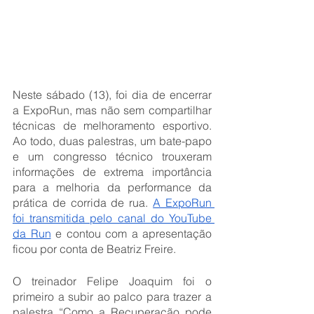
Neste sábado (13), foi dia de encerrar 
a ExpoRun, mas não sem compartilhar 
técnicas de melhoramento esportivo. 
Ao todo, duas palestras, um bate-papo 
e um congresso técnico trouxeram 
informações de extrema importância 
para a melhoria da performance da 
prática de corrida de rua. 
A ExpoRun 
foi transmitida pelo canal do YouTube 
da Run
 e contou com a apresentação 
ficou por conta de Beatriz Freire.
O treinador Felipe Joaquim foi o 
primeiro a subir ao palco para trazer a 
palestra “Como a Recuperação pode 