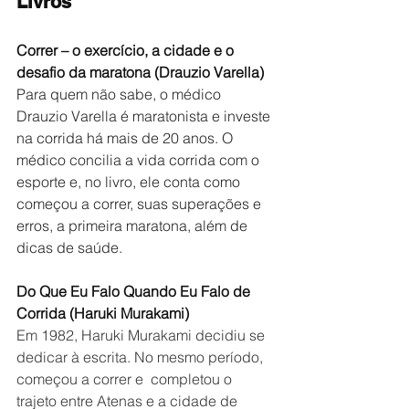
Livros
Correr – o exercício, a cidade e o 
desafio da maratona (Drauzio Varella)
Para quem não sabe, o médico 
Drauzio Varella é maratonista e investe 
na corrida há mais de 20 anos. O 
médico concilia a vida corrida com o 
esporte e, no livro, ele conta como 
começou a correr, suas superações e 
erros, a primeira maratona, além de 
dicas de saúde.
Do Que Eu Falo Quando Eu Falo de 
Corrida (Haruki Murakami)
Em 1982, Haruki Murakami decidiu se 
dedicar à escrita. No mesmo período, 
começou a correr e  completou o 
trajeto entre Atenas e a cidade de 