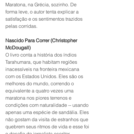
Maratona, na Grécia, sozinho. De 
forma leve, o autor tenta explicar a 
satisfação e os sentimentos trazidos 
pelas corridas.
Nascido Para Correr (Christopher 
McDougall)
O livro conta a história dos índios 
Tarahumara, que habitam regiões 
inacessíveis na fronteira mexicana 
com os Estados Unidos. Eles são os 
melhores do mundo, correndo o 
equivalente a quatro vezes uma 
maratona nos piores terrenos e 
condições com naturalidade -- usando 
apenas uma espécie de sandália. Eles 
não gostam da visita de estranhos que 
quebrem seus ritmos de vida e esse foi 
o desafio do jornalista escritor.