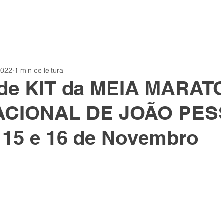
2022
1 min de leitura
 de KIT da MEIA MARA
ACIONAL DE JOÃO PES
 15 e 16 de Novembro