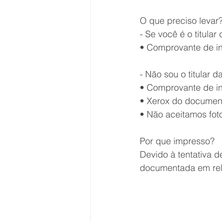
O que preciso levar
- Se você é o titular 
• Comprovante de in
- Não sou o titular d
• Comprovante de in
• Xerox do documento
• Não aceitamos foto 
Por que impresso?
Devido à tentativa 
documentada em rela