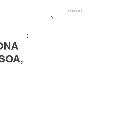
Publicidade
TONA
SOA,