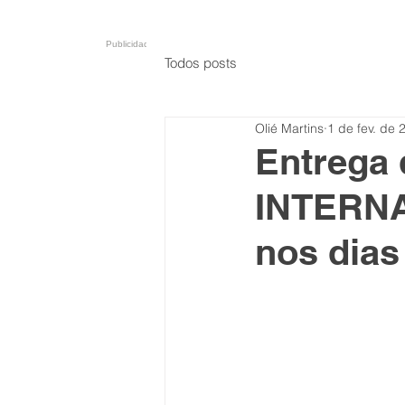
Publicidade
Todos posts
Olié Martins
1 de fev. de 
Entrega
INTERN
nos dias