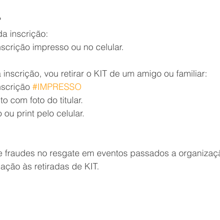
?
da inscrição:
scrição impresso ou no celular.
a inscrição, vou retirar o KIT de um amigo ou familiar:
scrição 
#IMPRESSO
 com foto do titular.
ou print pelo celular.
de fraudes no resgate em eventos passados a organizaçã
ção às retiradas de KIT.