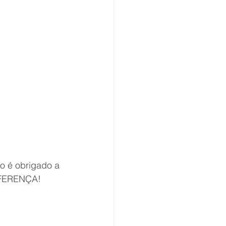
ão é obrigado a 
IFERENÇA!