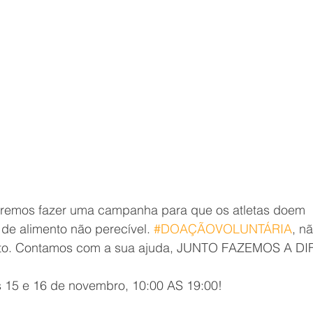
 iremos fazer uma campanha para que os atletas doem 
de alimento não perecível. 
#DOAÇÃOVOLUNTÁRIA
, n
ento. Contamos com a sua ajuda, JUNTO FAZEMOS A D
s 15 e 16 de novembro, 10:00 AS 19:00!