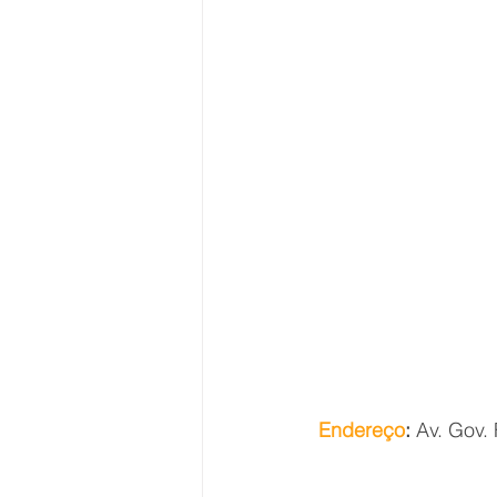
Endereço
:
 Av. Gov.