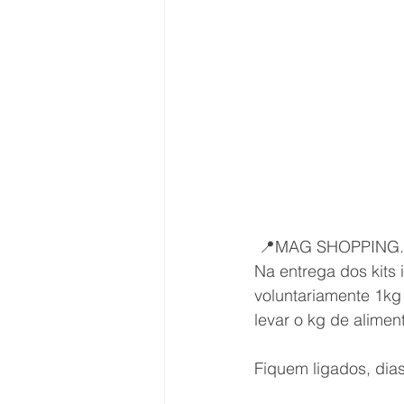
 📍MAG SHOPPING.
Na entrega dos kits
voluntariamente 1kg 
levar o kg de alim
Fiquem ligados, dia