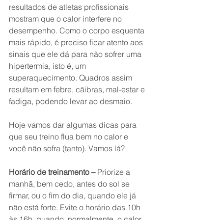
resultados de atletas profissionais 
mostram que o calor interfere no 
desempenho. Como o corpo esquenta 
mais rápido, é preciso ficar atento aos 
sinais que ele dá para não sofrer uma 
hipertermia, isto é, um 
superaquecimento. Quadros assim 
resultam em febre, cãibras, mal-estar e 
fadiga, podendo levar ao desmaio.
Hoje vamos dar algumas dicas para 
que seu treino flua bem no calor e 
você não sofra (tanto). Vamos lá?
Horário de treinamento – 
Priorize a 
manhã, bem cedo, antes do sol se 
firmar, ou o fim do dia, quando ele já 
não está forte. Evite o horário das 10h 
às 16h, quando, normalmente, o calor 