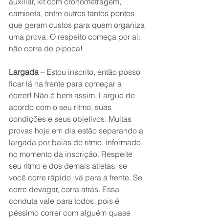
auxiliar, kit com cronometragem, 
camiseta, entre outros tantos pontos 
que geram custos para quem organiza 
uma prova. O respeito começa por aí: 
não corra de pipoca!
Largada
 – Estou inscrito, então posso 
ficar lá na frente para começar a 
correr! Não é bem assim. Largue de 
acordo com o seu ritmo, suas 
condições e seus objetivos. Muitas 
provas hoje em dia estão separando a 
largada por baias de ritmo, informado 
no momento da inscrição. Respeite 
seu ritmo e dos demais atletas: se 
você corre rápido, vá para a frente. Se 
corre devagar, corra atrás. Essa 
conduta vale para todos, pois é 
péssimo correr com alguém quase 