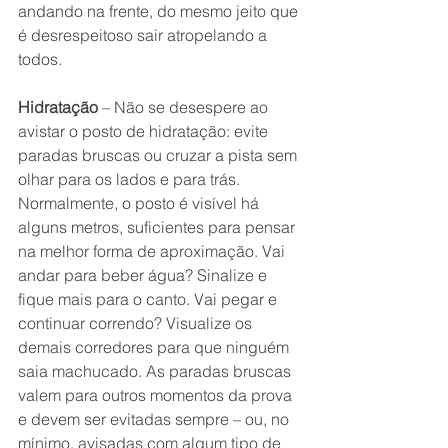
andando na frente, do mesmo jeito que 
é desrespeitoso sair atropelando a 
todos.
Hidratação
 – Não se desespere ao 
avistar o posto de hidratação: evite 
paradas bruscas ou cruzar a pista sem 
olhar para os lados e para trás. 
Normalmente, o posto é visível há 
alguns metros, suficientes para pensar 
na melhor forma de aproximação. Vai 
andar para beber água? Sinalize e 
fique mais para o canto. Vai pegar e 
continuar correndo? Visualize os 
demais corredores para que ninguém 
saia machucado. As paradas bruscas 
valem para outros momentos da prova 
e devem ser evitadas sempre – ou, no 
mínimo, avisadas com algum tipo de 