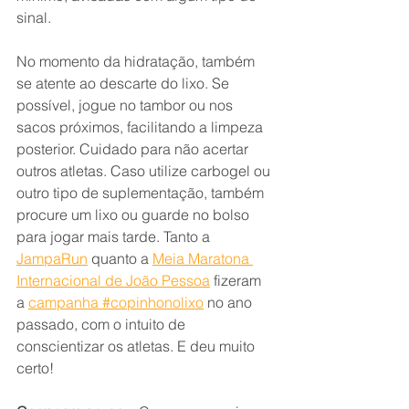
sinal.
No momento da hidratação, também 
se atente ao descarte do lixo. Se 
possível, jogue no tambor ou nos 
sacos próximos, facilitando a limpeza 
posterior. Cuidado para não acertar 
outros atletas. Caso utilize carbogel ou 
outro tipo de suplementação, também 
procure um lixo ou guarde no bolso 
para jogar mais tarde. Tanto a
JampaRun
 quanto a
Meia Maratona 
Internacional de João Pessoa
 fizeram 
a
campanha #copinhonolixo
 no ano 
passado, com o intuito de 
conscientizar os atletas. E deu muito 
certo!